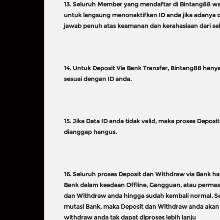
13. Seluruh Member yang mendaftar di Bintang88 wa
untuk langsung menonaktifkan ID anda jika adanya d
jawab penuh atas keamanan dan kerahasiaan dari sel
14. Untuk Deposit Via Bank Transfer, Bintang88 ha
sesuai dengan ID anda.
15. Jika Data ID anda tidak valid, maka proses Depos
dianggap hangus.
16. Seluruh proses Deposit dan Withdraw via Bank ha
Bank dalam keadaan Offline, Gangguan, atau permas
dan Withdraw anda hingga sudah kembali normal. S
mutasi Bank, maka Deposit dan Withdraw anda akan 
withdraw anda tak dapat diproses lebih lanju