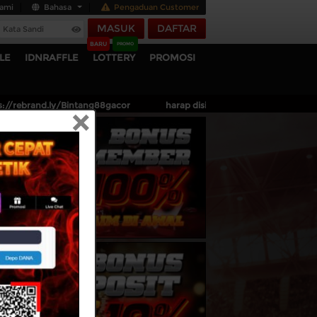
ami
Bahasa
Pengaduan Customer
DAFTAR
BARU
PROMO
LE
IDNRAFFLE
LOTTERY
PROMOSI
://rebrand.ly/Bintang88gacor
harap disimpan link ini : https://rebr
×