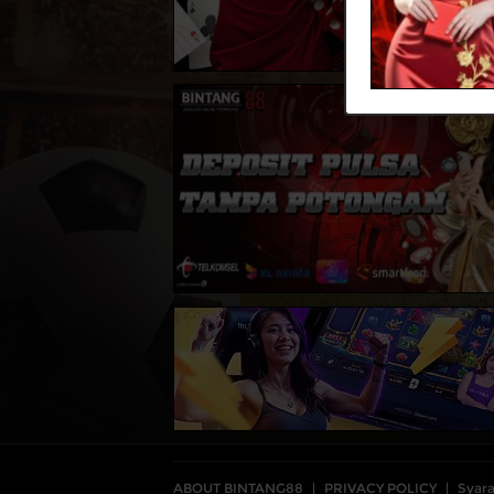
ABOUT BINTANG88
|
PRIVACY POLICY
|
Syar