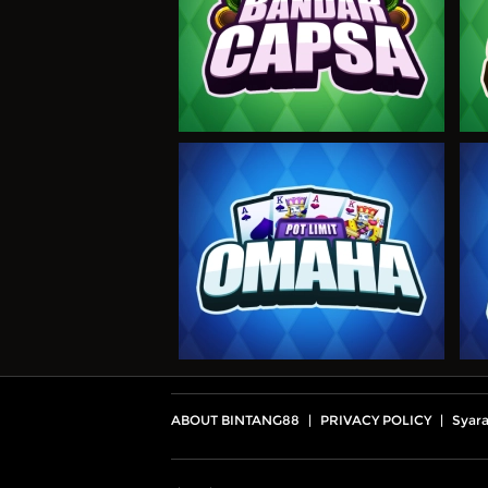
ABOUT BINTANG88
|
PRIVACY POLICY
|
Syar